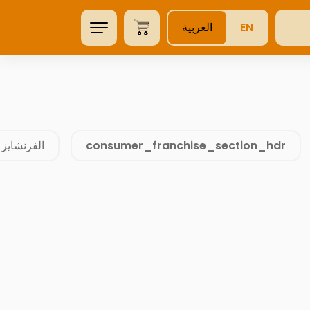
EN
العربية
consumer_franchise_section_hdr
الفرنشايز