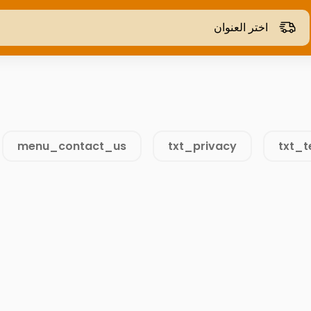
اختر العنوان
menu_contact_us
txt_privacy
txt_