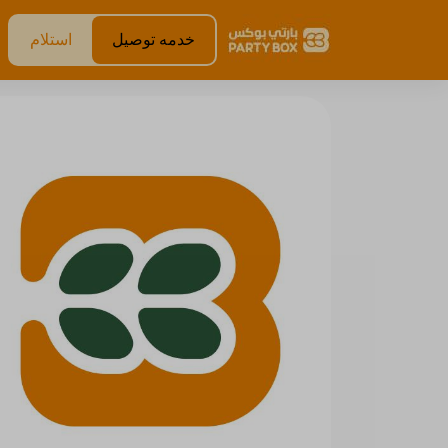
خدمه توصيل
استلام