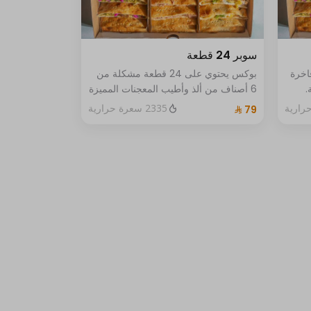
سوبر 24 قطعة
اخرة
بوكس يحتوي على 24 قطعة مشكلة من
ة.
6 أصناف من ألذ وأطيب المعجنات المميزة
المكونة من فطيرة الفلافل باللبنه وَ فطيرة
2335 سعرة حرارية
العكاوي مع فطيرة اللبنة بالجبن وَ فطيرة
مسخن الدجاج بالجبن وَ فطيرة بيتزا
الخضار وفطيرة الشاورما، ويقدم مع
الصوصات المميزة