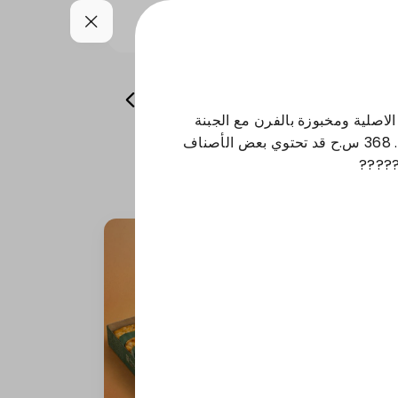
 و رولات
أطباق جانبية
مشروبات
اصلية ومخبوزة بالفرن مع الجبنة
الكريمية السائلة على الوجه. 368 س.ح قد تحتوي بعض الأصناف
?????