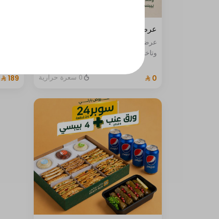
عرض المربعة مع مشروب بريال
عرض سوبر 40 م
عرض اختيار اى ساندوتش مخبوز بالفرن
وتاخذ معه المشروب بريال واحد فقط
0 سعرة حرارية
رولات 