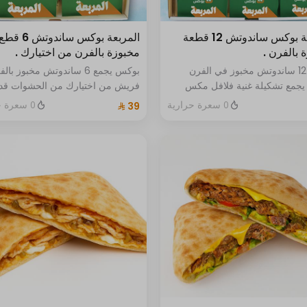
المربعة بوكس ساندوتش 12 قطعة
المربعة بوكس ساندوتش 6 قط
 بالفرن .
مخبوزة بالفرن من اختيارك .
بوكس 12 ساندوتش مخبوز في الفرن
بوكس يجمع 6 ساندوتش مخبوز بال
يجمع تشكيلة غنية فلافل مكس
فريش من اختيارك من الحشوات قد
رجر مشوي دجاج مكسيكي بيض
تحتوي بعض الأصناف على مسببات
0 سعرة حرارية
0 سعرة حرارية
ة وشكشوكة تركية حبتين من كل نوع
الحساسية