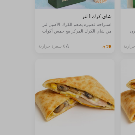
ع
شاي كرك 1 لتر
استراحة قصيرة بطعم الكرك الأصيل لتر
فرن
من شاي الكرك المركز مع خمس أكواب
توزع الدفء والراحة في كل رشفة
0 سعرة حرارية