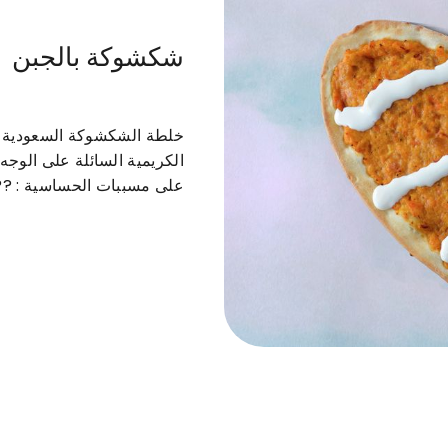
شكشوكة بالجبن
ب بارتي بوكس
كومبو بارتي بوكس
بيتزا
ورق عنب
خلطة الشكشوكة السعودية ال
على مسببات الحساسية : ?