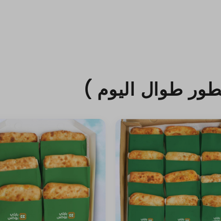
ور طوال اليوم )