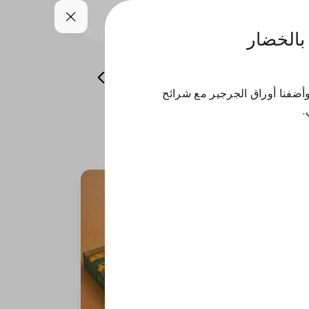
الخضار
 و رولات
أطباق جانبية
مشروبات
ضفنا أوراق الجرجير مع شرائح
.