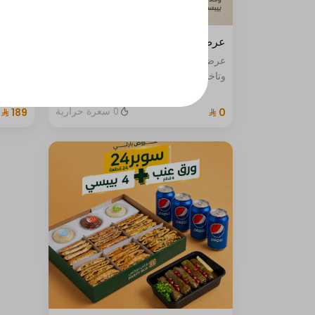
عرض المربعة مع مشروب بريال
عرض سوبر 40 م
عرض اختيار اى ساندوتش مخبوز بالفرن
وتاخذ معه المشروب بريال واحد فقط
0 سعرة حرارية
رولات 