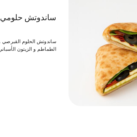
ساندوتش حلومي ب
ب بارتي بوكس
كومبو بارتي بوكس
بيتزا
ورق عنب
ساندوتش الحلوم القبرصي وأ
الطماطم و الزيتون الأسباني