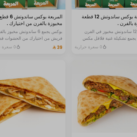
المربعة بوكس ساندوتش 12 قطعة
المربعة بوكس ساندوتش 6 قط
 بالفرن .
مخبوزة بالفرن من اختيارك .
بوكس 12 ساندوتش مخبوز في الفرن
بوكس يجمع 6 ساندوتش مخبوز بال
يجمع تشكيلة غنية فلافل مكس
فريش من اختيارك من الحشوات قد
رجر مشوي دجاج مكسيكي بيض
تحتوي بعض الأصناف على مسببات
0 سعرة حرارية
0 سعرة حرارية
ة وشكشوكة تركية حبتين من كل نوع
الحساسية