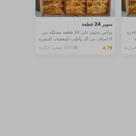
سوبر 24 قطعة
اخرة
بوكس يحتوي على 24 قطعة مشكلة من
ة.
6 أصناف من ألذ وأطيب المعجنات المميزة
المكونة من فطيرة الفلافل باللبنه وَ فطيرة
2335 سعرة حرارية
العكاوي مع فطيرة اللبنة بالجبن وَ فطيرة
مسخن الدجاج بالجبن وَ فطيرة بيتزا
الخضار وفطيرة الشاورما، ويقدم مع
الصوصات المميزة