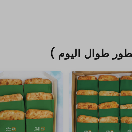
ور طوال اليوم )