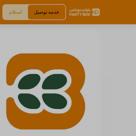
خدمه توصيل
استلام