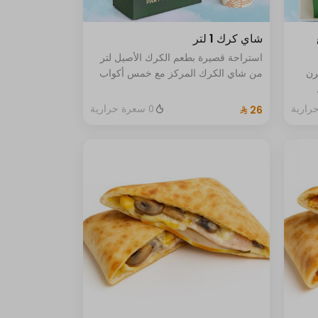
ع
شاي كرك 1 لتر
استراحة قصيرة بطعم الكرك الأصيل لتر
فرن
من شاي الكرك المركز مع خمس أكواب
توزع الدفء والراحة في كل رشفة
0 سعرة حرارية