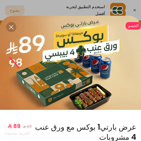
استخدم التطبيق لتجربة
مفتوح
أفضل
الخصم
اختر العنوان
بيتزا
ورق عنب و رولات
أطباق جانبية
مشروبات
عروض بارتي بوكس
عرض بارتي1 بوكس مع ورق عنب
الضريبة مشمولة
4 مشروبات
عرض المربعة مع مشروب بريال