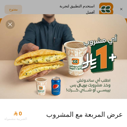
استخدم التطبيق لتجربة
مفتوح
أفضل
اختر العنوان
بيتزا
ورق عنب و رولات
أطباق جانبية
مشروبات
عروض بارتي بوكس
عرض المربعة مع المشروب
الضريبة مشمولة
عرض المربعة مع مشروب بريال