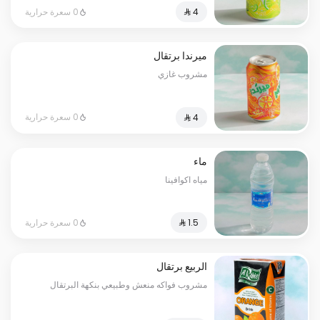
0 سعرة حرارية
ميرندا برتقال
مشروب غازي
0 سعرة حرارية
ماء
مياه اكوافينا
0 سعرة حرارية
الربيع برتقال
مشروب فواكه منعش وطبيعي بنكهة البرتقال