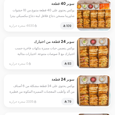
سوبر 40 قطعة
بوكس يحتوي على 40 قطعة متنوع من 10 حشوات
شاورما مسخن دجاج فلافل لبنة دجاج مكسيكي بيتزا
خضار لبنة بالجبن عكاوي زعتر بالجبن والخضار
4630 سعرة حرارية
مكس اجبان عكاوى بيستو ويقدم مع أربع صوصات
مميزة للتمغيس
سوبر 24 قطعة من اختيارك
بوكس يتضمن حبات مميزة بنكهات فاخرة حسب
اختيارك مع 3 صوصات متنوعة. اختيارات مثالية
لأوقاتكم المميزة
0 سعرة حرارية
سوبر 24 قطعة
بوكس يحتوي على 24 قطعة مشكلة من 6 أصناف
من ألذ وأطيب المعجنات المميزة المكونة من فطيرة
الفلافل باللبنه وَ فطيرة العكاوي مع فطيرة اللبنة
2335 سعرة حرارية
بالجبن وَ فطيرة مسخن الدجاج بالجبن وَ فطيرة بيتزا
الخضار وفطيرة الشاورما، ويقدم مع الصوصات
المميزة