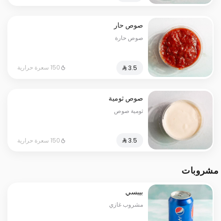
صوص حار
صوص حارة
150 سعرة حرارية
صوص ثومية
ثومية صوص
150 سعرة حرارية
مشروبات
بيبسي
مشروب غازي