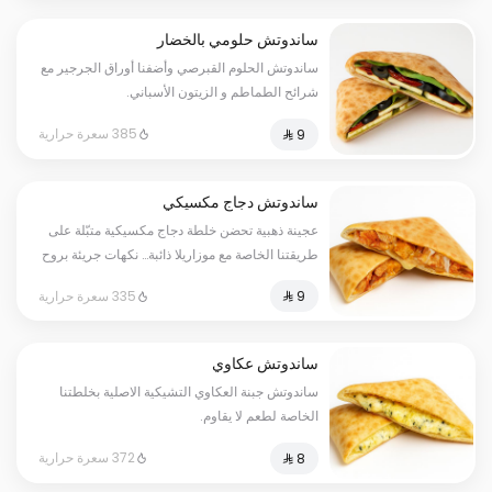
ساندوتش حلومي بالخضار
ساندوتش الحلوم القبرصي وأضفنا أوراق الجرجير مع
شرائح الطماطم و الزيتون الأسباني.
385 سعرة حرارية
ساندوتش دجاج مكسيكي
عجينة ذهبية تحضن خلطة دجاج مكسيكية متبّلة على
طريقتنا الخاصة مع موزاريلا ذائبة… نكهات جريئة بروح
مكسيكيه
335 سعرة حرارية
ساندوتش عكاوي
ساندوتش جبنة العكاوي التشيكية الاصلية بخلطتنا
الخاصة لطعم لا يقاوم.
372 سعرة حرارية