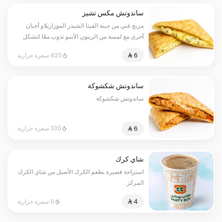
ساندوتش مكس تشيز
مزيج غني من جبنة الفيتا الشيدر الموزاريلاو أجبان
أخرى مع لمسة من الزيتون الأسو تذوب معًا لتشكل
تجربة جبنية لذيذة داخل عجينتنا الذهبيه
420 سعرة حرارية
ساندوتش شكشوكة
ساندوتش شكشوكة
330 سعرة حرارية
شاي كرك
استراحة قصيرة بطعم الكرك الأصيل من شاي الكرك
المركز .
0 سعرة حرارية