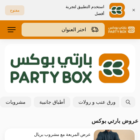
استخدم التطبيق لتجربة
مفتوح
أفضل
اختر العنوان
بيتزا
ورق عنب و رولات
أطباق جانبية
مشروبات
عروض بارتي بوكس
عرض المربعة مع مشروب بريال