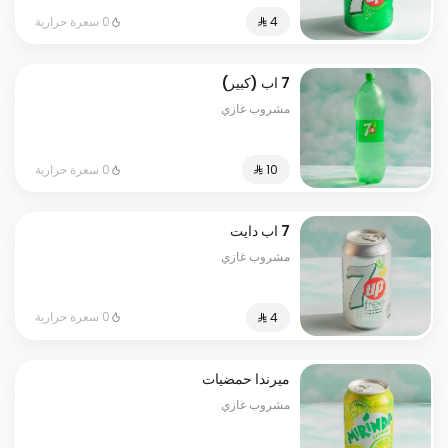
0 سعرة حرارية
7 اب (كبير)
مشروب غازي
0 سعرة حرارية
7 اب دايت
مشروب غازي
0 سعرة حرارية
ميرندا حمضيات
مشروب غازي