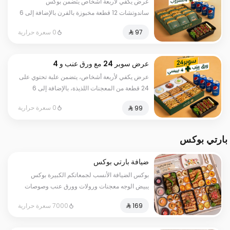
عرض يكفي لأربعة أشخاص يتضمن بوكس
4 مشروب
ساندوتشات 12 قطعة مخبوزة بالفرن بالإضافة إلى 6
حبات من ورق العنب المحشو حسب اختيارك حامض
0 سعرة حرارية
أو حار و4 مشروبات غازية
عرض سوبر 24 مع ورق عنب و 4
مشروب
عرض يكفي لأربعة أشخاص، يتضمن علبة تحتوي على
24 قطعة من المعجنات اللذيذة، بالإضافة إلى 6
حبات من ورق العنب المحشوحسب اختيارك حامض
0 سعرة حرارية
أو حار و4 مشروبات غازية
بارتي بوكس
ضيافة بارتي بوكس
بوكس الضيافة الأنسب لجمعاتكم الكبيرة بوكس
يبيض الوجه معجنات ورولات وورق عنب وصوصات
24قطعة من البايتس للنقنقة منوعة من ألذ حشواتنا
7000 سعرة حرارية
و20حبة رولات و20حبة ورق عنب