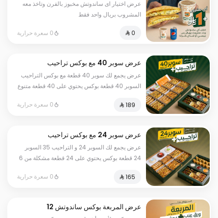
عرض اختيار اى ساندوتش مخبوز بالفرن وتاخذ معه
المشروب بريال واحد فقط
0 سعرة حرارية
عرض سوبر 40 مع بوكس تراحيب
عرض يجمع لك سوبر 40 قطعة مع بوكس التراحيب
السوبر 40 قطعة بوكس يحتوي على 40 قطعة متنوع
من 10 حشواتالتراحيب 35 قطعة متنوع ورق عنب
0 سعرة حرارية
رولات وسمبوسة
عرض سوبر 24 مع بوكس تراحيب
عرض يجمع لك السوبر 24 و التراحيب 35 السوبر
24 قطعة بوكس يحتوي على 24 قطعة مشكلة من 6
أصناف من ألذ وأطيب المعجنات المميزةالتراحيب
0 سعرة حرارية
35 قطعة متنوع ورق عنب رولات وسمبوسة
عرض المربعة بوكس ساندوتش 12
قطعة مخبوزة بالفرن مع ورق عنب و