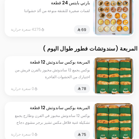
بارتي بايتس 24 قطعة
لقمات صغيرة للنقنقة منوعة من ألذ حشواتنا
4275 سعرة حرارية
المربعة (سندوتشات فطور طوال اليوم )
المربعة بوكس ساندوتش 12 قطعة
مخبوزة بالفرن من اختيارك
بوكس يجمع 12 ساندوتش مخبوز بالفرن فريش من
اختيارك من الحشوات الفاخرة
0 سعرة حرارية
المربعة بوكس ساندوتش 12 قطعة
مخبوزة بالفرن .
بوكس 12 ساندوتش مخبوز في الفرن وطازج يجمع
تشكيلة غنية فلافل مكس تشيز برجر مشوي دجاج
مكسيكي بيض بالجبنة وشكشوكة تركية حبتين من
0 سعرة حرارية
كل نوع